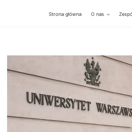
Strona główna
O nas
Zespó