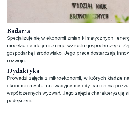
Badania
Specjalizuje się w ekonomii zmian klimatycznych i ene
modelach endogenicznego wzrostu gospodarczego. Zajm
gospodarkę i środowisko. Jego prace dostarczają in
rozwoju.
Dydaktyka
Prowadzi zajęcia z mikroekonomii, w których kładzie n
ekonomicznych. Innowacyjne metody nauczania pozwa
współczesnych wyzwań. Jego zajęcia charakteryzują się
podejściem.