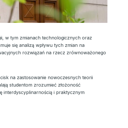
rgii, w tym zmianach technologicznych oraz
uje się analizą wpływu tych zmian na
nowacyjnych rozwiązań na rzecz zrównoważonego
acisk na zastosowanie nowoczesnych teorii
lają studentom zrozumieć złożoność
 interdyscyplinarnością i praktycznym