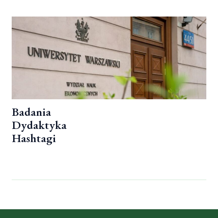
Badania
Dydaktyka
Hashtagi