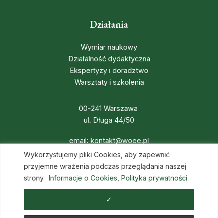
Działania
Wymiar naukowy
Działalność dydaktyczna
Ekspertyzy i doradztwo
Warsztaty i szkolenia
00-241 Warszawa
ul. Długa 44/50
email:
kontakt@woee.pl
Wykorzystujemy pliki Cookies, aby zapewnić
przyjemne wrażenia podczas przeglądania naszej
strony.
Informacje o Cookies
,
Polityka prywatności
.
✓
Copyright © 2026 WOEE |
Polityka prywatności
,
Cookies