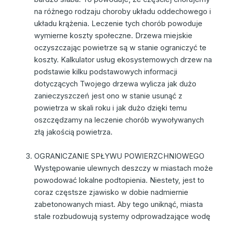
na różnego rodzaju choroby układu oddechowego i
układu krążenia. Leczenie tych chorób powoduje
wymierne koszty społeczne. Drzewa miejskie
oczyszczając powietrze są w stanie ograniczyć te
koszty. Kalkulator usług ekosystemowych drzew na
podstawie kilku podstawowych informacji
dotyczących Twojego drzewa wylicza jak dużo
zanieczyszczeń jest ono w stanie usunąć z
powietrza w skali roku i jak dużo dzięki temu
oszczędzamy na leczenie chorób wywoływanych
złą jakością powietrza.
OGRANICZANIE SPŁYWU POWIERZCHNIOWEGO
Występowanie ulewnych deszczy w miastach może
powodować lokalne podtopienia. Niestety, jest to
coraz częstsze zjawisko w dobie nadmiernie
zabetonowanych miast. Aby tego uniknąć, miasta
stale rozbudowują systemy odprowadzające wodę