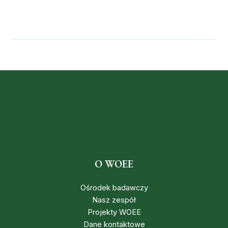
O WOEE
Ośrodek badawczy
Nasz zespół
Projekty WOEE
Dane kontaktowe