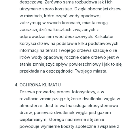
deszczową. Zarówno sama rozbudowa jak i ich
utrzymanie sporo kosztuje. Dzięki obecności drzew
w miastach, które część wody opadowej
zatrzymują w swoich koronach, miasta mogą
zaoszczędzić na kosztach związanych z
odprowadzaniem wód deszczowych. Kalkulator
korzyści drzew na podstawie kilku podstawowych
informacji na temat Twojego drzewa szacuje o ile
litrów wody opadowej rocznie dane drzewo jest w
stanie zmniejszyć spływ powierzchniowy i jak to się
przekłada na oszczędności Twojego miasta.
OCHRONA KLIMATU
Drzewa prowadzą proces fotosyntezy, a w
rezultacie zmniejszają stężenie dwutlenku węgla w
atmosferze. Jest to ważna usługa ekosystemowa
drzew, ponieważ dwutlenek węgla jest gazem
cieplarnianym, którego nadmierne stężenie
powoduje wymierne koszty społeczne związane z